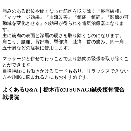
痛みのある部位や硬くなった筋肉を取り除く『疼痛緩和』
『マッサージ効果』『血流改善』『鎮痛・鎮静』『関節の可
動域を変化させる』の効果が得られる電気治療器になりま
す。
主に筋肉の表面と深層の硬さを取り除くものになります。
肩こり、腰痛、背部痛、臀部痛、膝痛、首の痛み、四十肩、
五十肩などの症状に使用します。
マッサージと併せて行うことでより筋肉の緊張を取り除くこ
とができます。
自律神経にも働きかけるモードもあり、リラックスできない
方や睡眠に悩まれる方にもおすすめです。
よくあるQ&A｜栃木市のTSUNAGI鍼灸接骨院合
戦場院