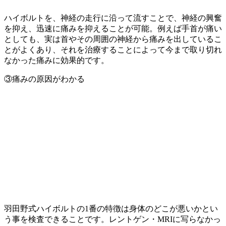
ハイボルトを、神経の走行に沿って流すことで、神経の興奮
を抑え、迅速に痛みを抑えることが可能。例えば手首が痛い
としても、実は首やその周囲の神経から痛みを出しているこ
とがよくあり、それを治療することによって今まで取り切れ
なかった痛みに効果的です。
③痛みの原因がわかる
羽田野式ハイボルトの1番の特徴は身体のどこが悪いかとい
う事を検査できることです。レントゲン・MRIに写らなかっ