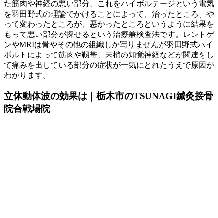
た筋肉や神経の悪い部分、これをハイボルテージという電気
を羽田野式の理論でかけることによって、治ったところ、や
って変わったところが、悪かったところというように結果を
もって悪い部分が探せるという治療兼検査法です。レントゲ
ンやMRIは骨やその他の組織しか写りませんが羽田野式ハイ
ボルトによって筋肉や靱帯、末梢の知覚神経などが関連をし
て痛みを出している部分の症状が一気にとれたうえで原因が
わかります。
立体動体波の効果は｜栃木市のTSUNAGI鍼灸接骨
院合戦場院