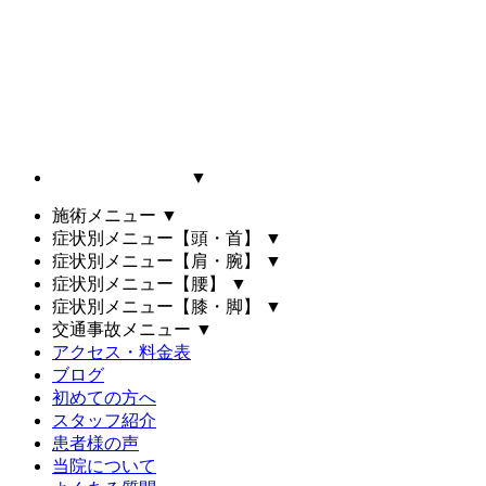
▼
施術メニュー
▼
症状別メニュー【頭・首】
▼
症状別メニュー【肩・腕】
▼
症状別メニュー【腰】
▼
症状別メニュー【膝・脚】
▼
交通事故メニュー
▼
アクセス・料金表
ブログ
初めての方へ
スタッフ紹介
患者様の声
当院について