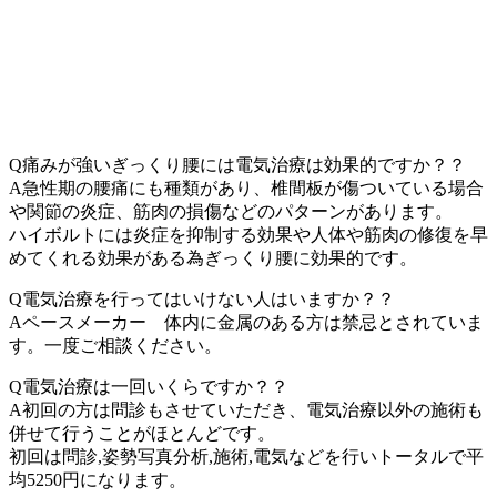
Q痛みが強いぎっくり腰には電気治療は効果的ですか？？
A急性期の腰痛にも種類があり、椎間板が傷ついている場合
や関節の炎症、筋肉の損傷などのパターンがあります。
ハイボルトには炎症を抑制する効果や人体や筋肉の修復を早
めてくれる効果がある為ぎっくり腰に効果的です。
Q電気治療を行ってはいけない人はいますか？？
Aペースメーカー 体内に金属のある方は禁忌とされていま
す。一度ご相談ください。
Q電気治療は一回いくらですか？？
A初回の方は問診もさせていただき、電気治療以外の施術も
併せて行うことがほとんどです。
初回は問診,姿勢写真分析,施術,電気などを行いトータルで平
均5250円になります。