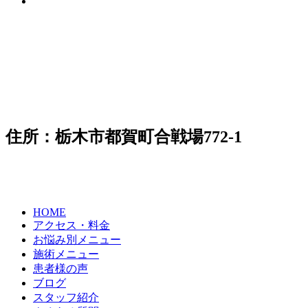
住所：栃木市都賀町合戦場772-1
HOME
アクセス・料金
お悩み別メニュー
施術メニュー
患者様の声
ブログ
スタッフ紹介