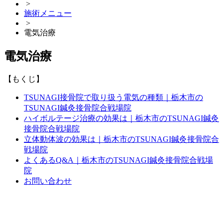
>
施術メニュー
>
電気治療
電気治療
【もくじ】
TSUNAGI接骨院で取り扱う電気の種類｜栃木市の
TSUNAGI鍼灸接骨院合戦場院
ハイボルテージ治療の効果は｜栃木市のTSUNAGI鍼灸
接骨院合戦場院
立体動体波の効果は｜栃木市のTSUNAGI鍼灸接骨院合
戦場院
よくあるQ&A｜栃木市のTSUNAGI鍼灸接骨院合戦場
院
お問い合わせ