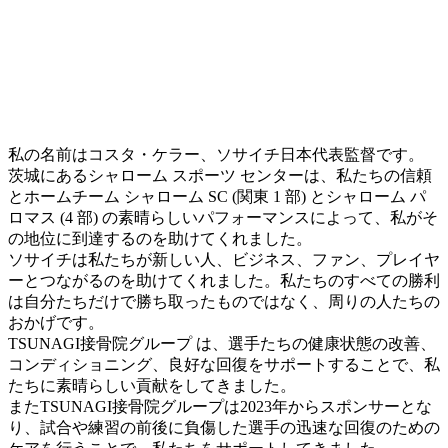
私の名前はコスタ・ケラー、ソサイチ日本代表監督です。
茨城にあるシャローム スポーツ センターは、私たちの信頼
とホームチーム シャローム SC (関東 1 部) とシャローム パ
ロマス (4 部) の素晴らしいパフォーマンスによって、私がそ
の地位に到達するのを助けてくれました。
ソサイチは私たちが新しい人、ビジネス、ファン、プレイヤ
ーとつながるのを助けてくれました。私たちのすべての勝利
は自分たちだけで勝ち取ったものではなく、周りの人たちの
おかげです。
TSUNAGI接骨院グループ は、選手たちの健康状態の改善、
コンディショニング、良好な回復をサポートすることで、私
たちに素晴らしい貢献をしてきました。
またTSUNAGI接骨院グループは2023年からスポンサーとな
り、試合や練習の前後に負傷した選手の迅速な回復のための