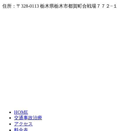
住所：〒328-0113 栃木県栃木市都賀町合戦場７７２−１
HOME
交通事故治療
アクセス
料金表