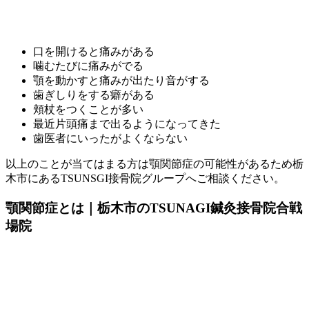
口を開けると痛みがある
噛むたびに痛みがでる
顎を動かすと痛みが出たり音がする
歯ぎしりをする癖がある
頬杖をつくことが多い
最近片頭痛まで出るようになってきた
歯医者にいったがよくならない
以上のことが当てはまる方は顎関節症の可能性があるため栃
木市にあるTSUNSGI接骨院グループへご相談ください。
顎関節症とは｜栃木市のTSUNAGI鍼灸接骨院合戦
場院