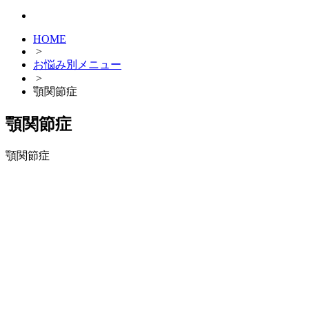
HOME
>
お悩み別メニュー
>
顎関節症
顎関節症
顎関節症