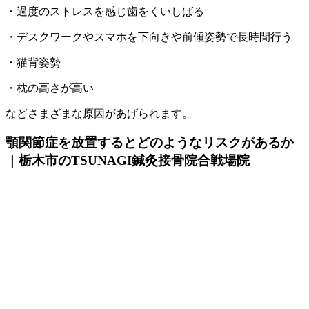
・過度のストレスを感じ歯をくいしばる
・デスクワークやスマホを下向きや前傾姿勢で長時間行う
・猫背姿勢
・枕の高さが高い
などさまざまな原因があげられます。
顎関節症を放置するとどのようなリスクがあるか
｜栃木市のTSUNAGI鍼灸接骨院合戦場院