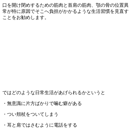
口を開け閉めするための筋肉と首肩の筋肉、顎の骨の位置異
常が特に原因でそこへ負担がかかるような生活習慣を見直す
ことをお勧めします。
ではどのような日常生活があげられるかというと
・無意識に片方ばかりで噛む癖がある
・つい頬杖をついてしまう
・耳と肩ではさむように電話をする