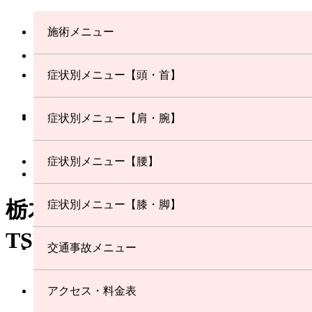
施術メニュー
症状別メニュー【頭・首】
症状別メニュー【肩・腕】
症状別メニュー【腰】
栃木市合戦場Total health
症状別メニュー【膝・脚】
TSUNAGI鍼灸整骨院
交通事故メニュー
アクセス・料金表