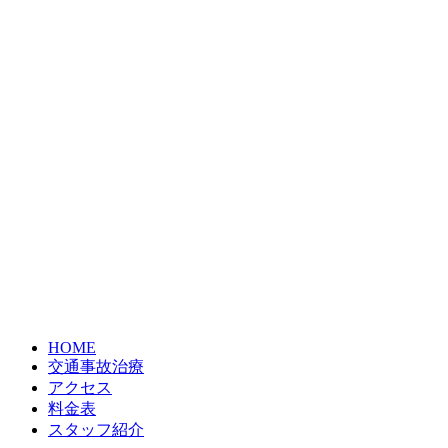
HOME
交通事故治療
アクセス
料金表
スタッフ紹介