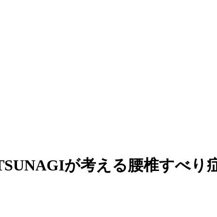
 care TSUNAGIが考える腰椎