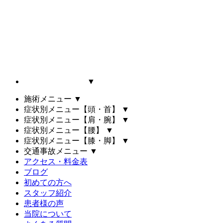
▼
施術メニュー
▼
症状別メニュー【頭・首】
▼
症状別メニュー【肩・腕】
▼
症状別メニュー【腰】
▼
症状別メニュー【膝・脚】
▼
交通事故メニュー
▼
アクセス・料金表
ブログ
初めての方へ
スタッフ紹介
患者様の声
当院について