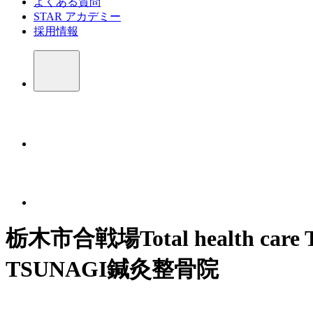
よくある質問
STAR アカデミー
採用情報
栃木市合戦場Total health
TSUNAGI鍼灸整骨院