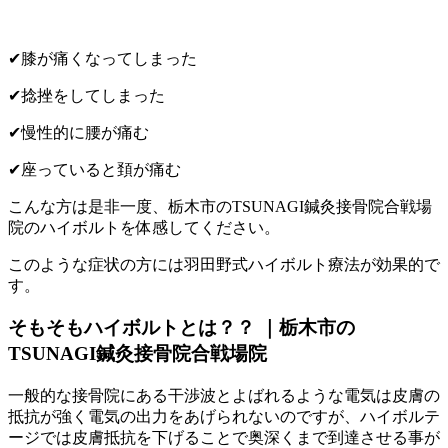
✔膝が痛くなってしまった
✔捻挫をしてしまった
✔慢性的に腰が痛む
✔座っていると頚が痛む
こんな方は是非一度、栃木市のTSUNAGI鍼灸接骨院合戦場
院のハイボルトを体感してください。
このような症状の方には羽田野式ハイボルト療法が効果的で
す。
そもそもハイボルトとは？？ ｜栃木市の
TSUNAGI鍼灸接骨院合戦場院
一般的な接骨院にある干渉波とよばれるような電気は皮膚の
抵抗が強く電気の出力をあげられないのですが、ハイボルテ
ージでは皮膚抵抗を下げることで奥深くまで到達させる事が