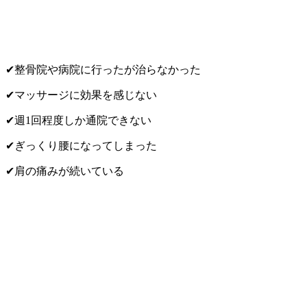
✔整骨院や病院に行ったが治らなかった
✔マッサージに効果を感じない
✔週1回程度しか通院できない
✔ぎっくり腰になってしまった
✔肩の痛みが続いている