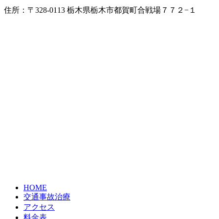
住所：〒328-0113 栃木県栃木市都賀町合戦場７７２−１
HOME
交通事故治療
アクセス
料金表