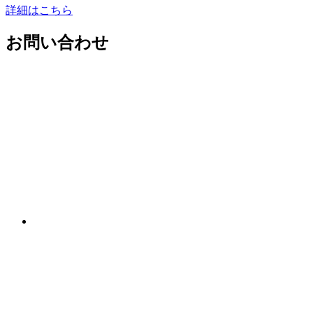
詳細はこちら
お問い合わせ