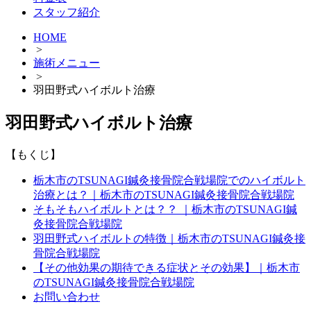
スタッフ紹介
HOME
>
施術メニュー
>
羽田野式ハイボルト治療
羽田野式ハイボルト治療
【もくじ】
栃木市のTSUNAGI鍼灸接骨院合戦場院でのハイボルト
治療とは？｜栃木市のTSUNAGI鍼灸接骨院合戦場院
そもそもハイボルトとは？？ ｜栃木市のTSUNAGI鍼
灸接骨院合戦場院
羽田野式ハイボルトの特徴｜栃木市のTSUNAGI鍼灸接
骨院合戦場院
【その他効果の期待できる症状とその効果】｜栃木市
のTSUNAGI鍼灸接骨院合戦場院
お問い合わせ