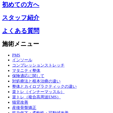
初めての方へ
スタッフ紹介
よくある質問
施術メニュー
PMS
インソール
コンプレッションストレッチ
マタニティ整体
保険適応に関して
対処療法と根本治療の違い
整体とカイロプラクティックの違い
楽トレ（インナーマッスル）
楽トレ（複合高周波EMS）
猫背改善
産後骨盤矯正
筋力低下・柔軟性・可動域改善