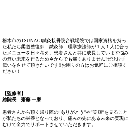
栃木市のTSUNAGI鍼灸接骨院合戦場院では国家資格を持っ
た私たち柔道整復師 鍼灸師 理学療法師が１人１人に合っ
たメニューを日々考え、患者さんと共に成長しています悩み
の無い未来を作るため今からでも遅くありません!ぜひお手
伝いをさせて頂きたいです!!お困りの方はお気軽にご相談く
ださい！
【監修者】
総院長 齋藤 一磨
患者さんから頂く帰り際の”ありがとう”や”笑顔”を見ること
が私たちの栄養となっており、痛みの先にある未来の実現に
むけて全力でサポートさせていただきます。