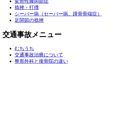
変形性膝関節症
捻挫・打撲
シーバー病（セーバー病、踵骨骨端症）
足関節の捻挫
交通事故メニュー
むちうち
交通事故治療について
整形外科と接骨院の違い