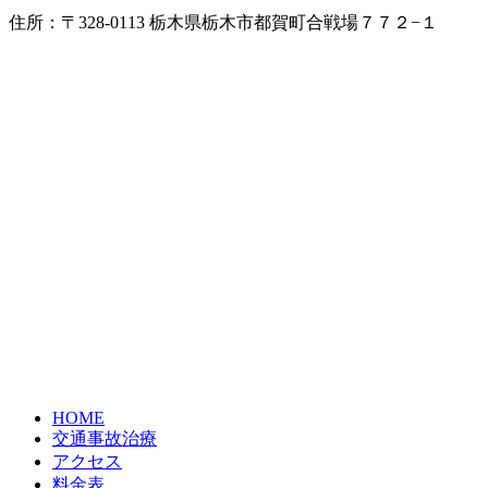
住所：〒328-0113 栃木県栃木市都賀町合戦場７７２−１
HOME
交通事故治療
アクセス
料金表