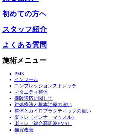
初めての方へ
スタッフ紹介
よくある質問
施術メニュー
PMS
インソール
コンプレッションストレッチ
マタニティ整体
保険適応に関して
対処療法と根本治療の違い
整体とカイロプラクティックの違い
楽トレ（インナーマッスル）
楽トレ（複合高周波EMS）
猫背改善