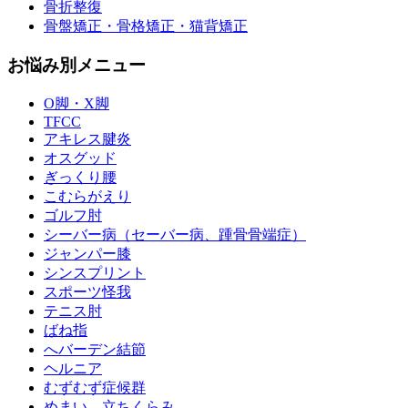
骨折整復
骨盤矯正・骨格矯正・猫背矯正
お悩み別メニュー
O脚・X脚
TFCC
アキレス腱炎
オスグッド
ぎっくり腰
こむらがえり
ゴルフ肘
シーバー病（セーバー病、踵骨骨端症）
ジャンパー膝
シンスプリント
スポーツ怪我
テニス肘
ばね指
へバーデン結節
ヘルニア
むずむず症候群
めまい、立ちくらみ