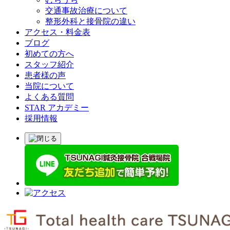
交通事故治療について
整形外科と接骨院の違い
アクセス・料金表
ブログ
初めての方へ
スタッフ紹介
患者様の声
当院について
よくある質問
STAR アカデミー
採用情報