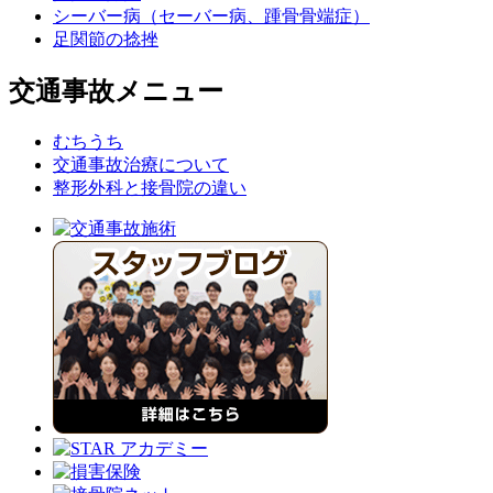
シーバー病（セーバー病、踵骨骨端症）
足関節の捻挫
交通事故メニュー
むちうち
交通事故治療について
整形外科と接骨院の違い