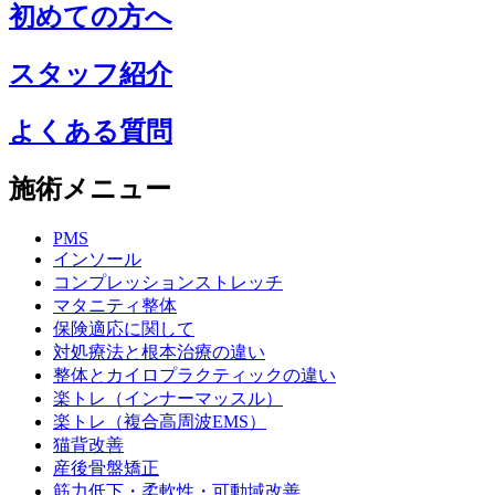
初めての方へ
スタッフ紹介
よくある質問
施術メニュー
PMS
インソール
コンプレッションストレッチ
マタニティ整体
保険適応に関して
対処療法と根本治療の違い
整体とカイロプラクティックの違い
楽トレ（インナーマッスル）
楽トレ（複合高周波EMS）
猫背改善
産後骨盤矯正
筋力低下・柔軟性・可動域改善