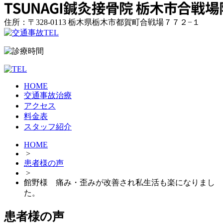
住所：〒328-0113 栃木県栃木市都賀町合戦場７７２−１
HOME
交通事故治療
アクセス
料金表
スタッフ紹介
HOME
>
患者様の声
>
館野様 痛み・歪みが改善され私生活も楽になりまし
た。
患者様の声