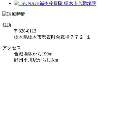
住所
〒328-0113
栃木県栃木市都賀町合戦場７７２−１
アクセス
合戦場駅から190m
野州平川駅から1.1km