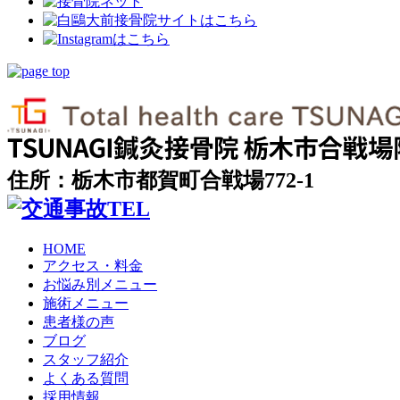
住所：栃木市都賀町合戦場772-1
HOME
アクセス・料金
お悩み別メニュー
施術メニュー
患者様の声
ブログ
スタッフ紹介
よくある質問
採用情報